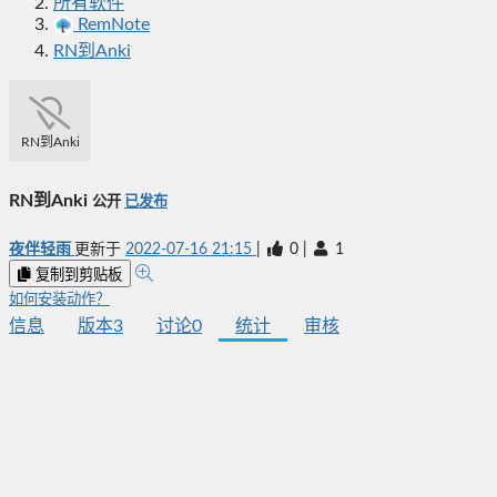
所有软件
RemNote
RN到Anki
RN到Anki
RN到Anki
公开
已发布
夜伴轻雨
更新于
2022-07-16 21:15
|
0
|
1
复制到剪贴板
如何安装动作？
信息
版本
3
讨论
0
统计
审核