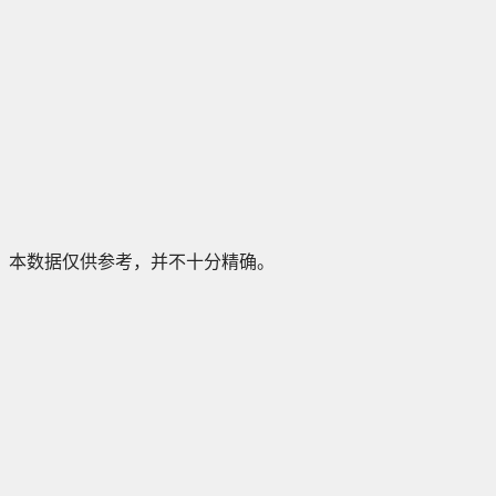
本数据仅供参考，并不十分精确。