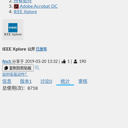
所有软件
Adobe Acrobat DC
IEEE Xplore
IEEE Xplore
IEEE Xplore
公开
已发布
finch
分享于
2019-03-20 13:32
|
1
|
190
复制到剪贴板
如何安装动作？
信息
版本
1
讨论
0
统计
审核
总使用(次)：
8718