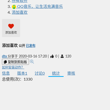
所有软件
QQ音乐，让生活充满音乐
添加喜欢
添加喜欢
添加喜欢
公开
已发布
dtx
分享于
2020-03-16 17:20
|
0
|
120
复制到剪贴板
如何安装动作？
信息
版本
1
讨论
0
统计
审核
总使用(次)：
1330