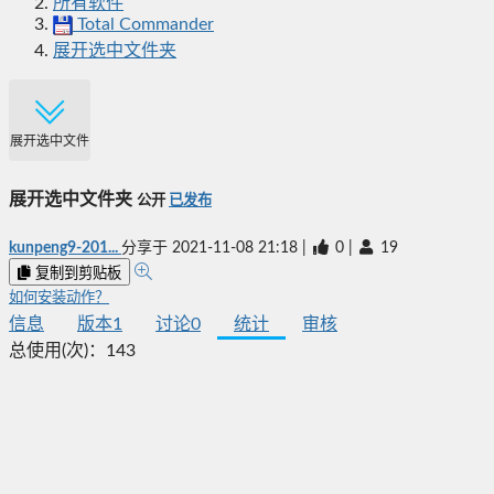
所有软件
Total Commander
展开选中文件夹
展开选中文件夹
展开选中文件夹
公开
已发布
kunpeng9-201...
分享于
2021-11-08 21:18
|
0
|
19
复制到剪贴板
如何安装动作？
信息
版本
1
讨论
0
统计
审核
总使用(次)：
143