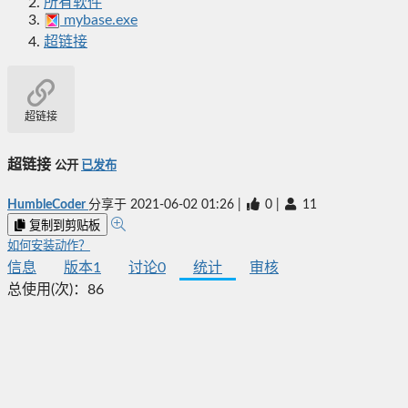
所有软件
mybase.exe
超链接
超链接
超链接
公开
已发布
HumbleCoder
分享于
2021-06-02 01:26
|
0
|
11
复制到剪贴板
如何安装动作？
信息
版本
1
讨论
0
统计
审核
总使用(次)：
86