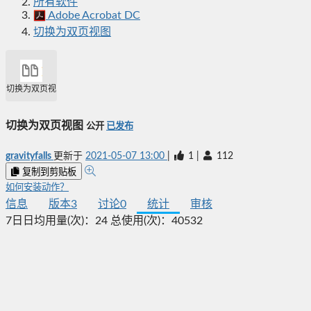
所有软件
Adobe Acrobat DC
切换为双页视图
切换为双页视图
切换为双页视图
公开
已发布
gravityfalls
更新于
2021-05-07 13:00
|
1
|
112
复制到剪贴板
如何安装动作？
信息
版本
3
讨论
0
统计
审核
7日日均用量(次)：
24
总使用(次)：
40532