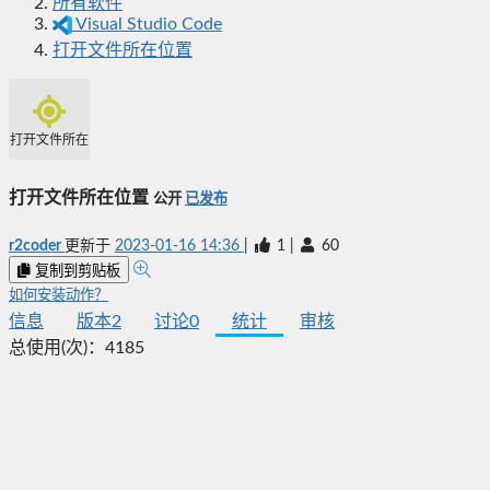
所有软件
Visual Studio Code
打开文件所在位置
打开文件所在位置
打开文件所在位置
公开
已发布
r2coder
更新于
2023-01-16 14:36
|
1
|
60
复制到剪贴板
如何安装动作？
信息
版本
2
讨论
0
统计
审核
总使用(次)：
4185