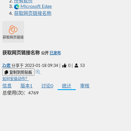
所有软件
Microsoft Edge
获取网页链接名称
获取网页链接名称
获取网页链接名称
公开
已发布
Zz君
分享于
2023-01-18 09:34
|
0
|
53
复制到剪贴板
如何安装动作？
信息
版本
1
讨论
0
统计
审核
总使用(次)：
4769