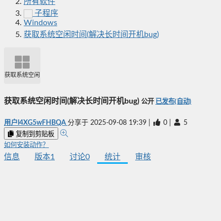
所有软件
子程序
Windows
获取系统空闲时间(解决长时间开机bug)
获取系统空闲时间(解决长时间开机bug)
获取系统空闲时间(解决长时间开机bug)
公开
已发布(自动)
用户l4XG5wFHBQA
分享于
2025-09-08 19:39
|
0
|
5
复制到剪贴板
如何安装动作？
信息
版本
1
讨论
0
统计
审核