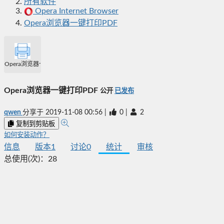
所有软件
Opera Internet Browser
Opera浏览器一键打印PDF
Opera浏览器一键打印PDF
Opera浏览器一键打印PDF
公开
已发布
qwen
分享于
2019-11-08 00:56
|
0
|
2
复制到剪贴板
如何安装动作？
信息
版本
1
讨论
0
统计
审核
总使用(次)：
28