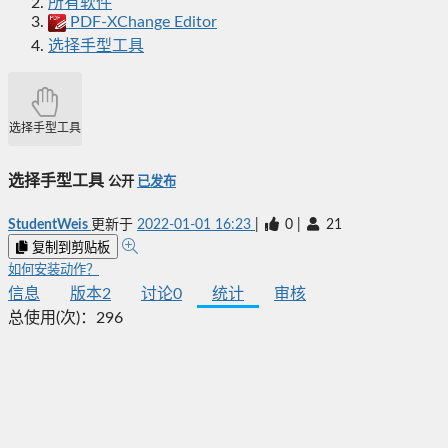
所有软件
PDF-XChange Editor
选择手型工具
选择手型工具
选择手型工具
公开
已发布
StudentWeis
更新于
2022-01-01 16:23
|
0
|
21
复制到剪贴板
如何安装动作？
信息
版本
2
讨论
0
统计
审核
总使用(次)：
296