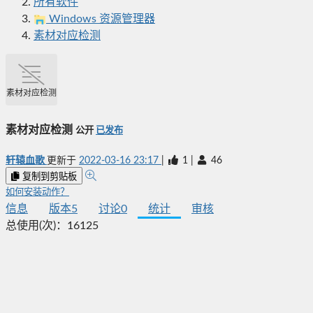
所有软件
Windows 资源管理器
素材对应检测
素材对应检测
素材对应检测
公开
已发布
轩辕血歌
更新于
2022-03-16 23:17
|
1
|
46
复制到剪贴板
如何安装动作？
信息
版本
5
讨论
0
统计
审核
总使用(次)：
16125