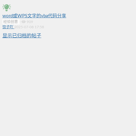
word或WPS文字的vba代码分享
经验创意
·
909
饺子吖
2025-07-08 17:58
显示已归档的帖子