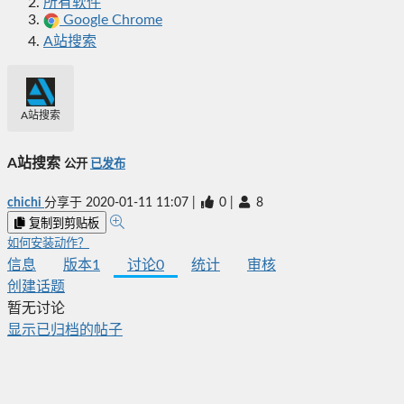
所有软件
Google Chrome
A站搜索
A站搜索
A站搜索
公开
已发布
chichi
分享于
2020-01-11 11:07
|
0
|
8
复制到剪贴板
如何安装动作？
信息
版本
1
讨论
0
统计
审核
创建话题
暂无讨论
显示已归档的帖子