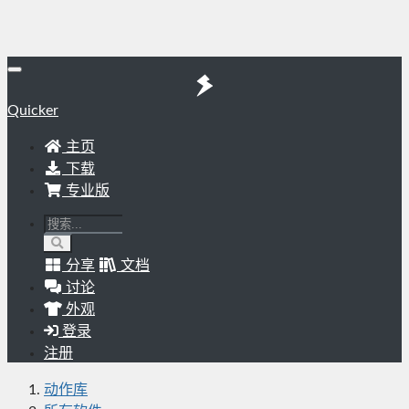
Quicker
主页
下载
专业版
分享
文档
讨论
外观
登录
注册
动作库