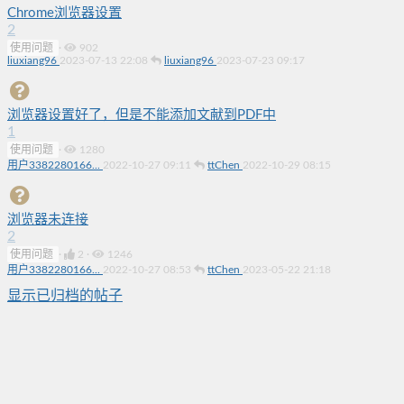
Chrome浏览器设置
2
使用问题
·
902
liuxiang96
2023-07-13 22:08
liuxiang96
2023-07-23 09:17
浏览器设置好了，但是不能添加文献到PDF中
1
使用问题
·
1280
用户3382280166...
2022-10-27 09:11
ttChen
2022-10-29 08:15
浏览器未连接
2
使用问题
·
2
·
1246
用户3382280166...
2022-10-27 08:53
ttChen
2023-05-22 21:18
显示已归档的帖子