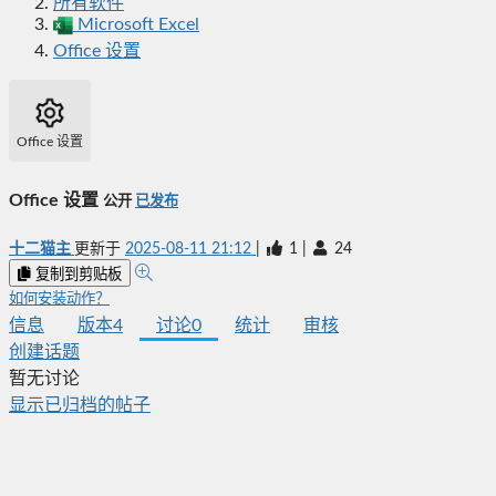
所有软件
Microsoft Excel
Office 设置
Office 设置
Office 设置
公开
已发布
十二猫主
更新于
2025-08-11 21:12
|
1
|
24
复制到剪贴板
如何安装动作？
信息
版本
4
讨论
0
统计
审核
创建话题
暂无讨论
显示已归档的帖子