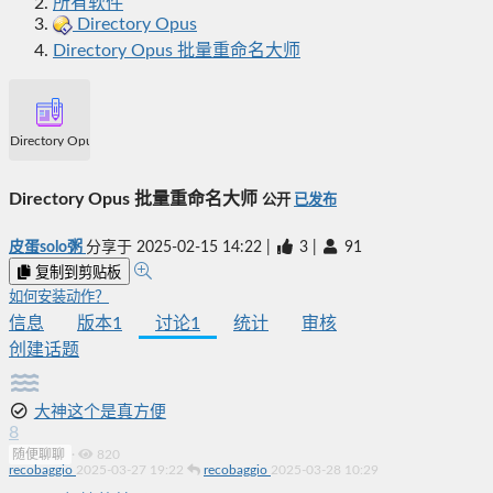
所有软件
Directory Opus
Directory Opus 批量重命名大师
Directory Opus 批量重命名大师
Directory Opus 批量重命名大师
公开
已发布
皮蛋solo粥
分享于
2025-02-15 14:22
|
3
|
91
复制到剪贴板
如何安装动作？
信息
版本
1
讨论
1
统计
审核
创建话题
大神这个是真方便
8
随便聊聊
·
820
recobaggio
2025-03-27 19:22
recobaggio
2025-03-28 10:29