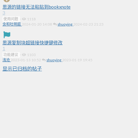
思源的链接无法粘贴到bookxnote
3
使用问题
·
1118
含和吐明庭
2024-01-20 14:08
shuoying
2024-02-23 21:23
思源复制块超链接快捷键修改
1
功能建议
·
1103
浅沧
2023-01-13 10:52
shuoying
2023-01-19 19:45
显示已归档的帖子