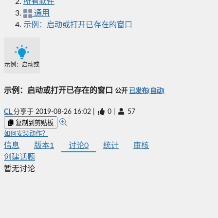
所有软件
通用
示例：启动或打开已存在的窗口
示例：启动或打开已存在的窗口
示例：启动或打开已存在的窗口
公开
已发布(自动)
CL
分享于
2019-08-26 16:02
|
0
|
57
复制到剪贴板
如何安装动作？
信息
版本
1
讨论
0
统计
审核
创建话题
暂无讨论