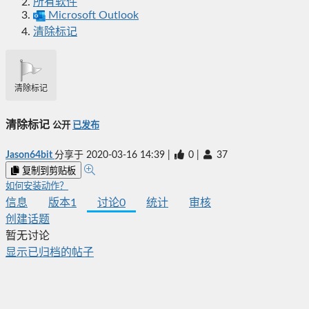
所有软件
Microsoft Outlook
清除标记
清除标记
清除标记
公开
已发布
Jason64bit
分享于
2020-03-16 14:39
|
0
|
37
复制到剪贴板
如何安装动作？
信息
版本
1
讨论
0
统计
审核
创建话题
暂无讨论
显示已归档的帖子