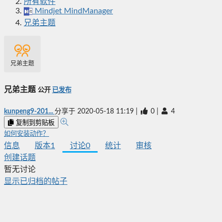
所有软件
Mindjet MindManager
兄弟主题
兄弟主题
兄弟主题
公开
已发布
kunpeng9-201...
分享于
2020-05-18 11:19
|
0
|
4
复制到剪贴板
如何安装动作？
信息
版本
1
讨论
0
统计
审核
创建话题
暂无讨论
显示已归档的帖子