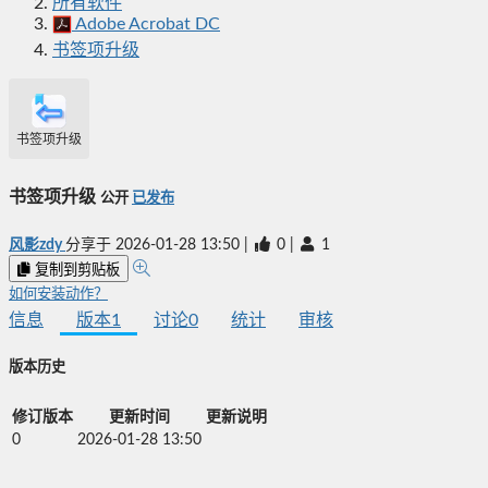
所有软件
Adobe Acrobat DC
书签项升级
书签项升级
书签项升级
公开
已发布
风影zdy
分享于
2026-01-28 13:50
|
0
|
1
复制到剪贴板
如何安装动作？
信息
版本
1
讨论
0
统计
审核
版本历史
修订版本
更新时间
更新说明
0
2026-01-28 13:50