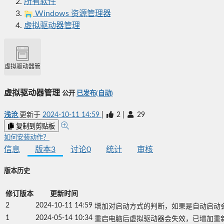
所有软件
Windows 资源管理器
虚拟驱动器管理
虚拟驱动器管理
虚拟驱动器管理
公开
已发布(自动)
浅沧
更新于
2024-10-11 14:59
|
2
|
29
复制到剪贴板
如何安装动作？
信息
版本
3
讨论
0
统计
审核
版本历史
修订版本
更新时间
2
2024-10-11 14:59
增加对启动方式的判断，如果是自动启动
1
2024-05-14 10:34
重启电脑后虚拟驱动器会失效，已增加重新