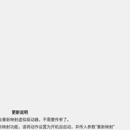
更新说明
会重新映射虚拟驱动器，不需要传参了。
映射功能，请将动作设置为开机自启动，并传入参数“重新映射”