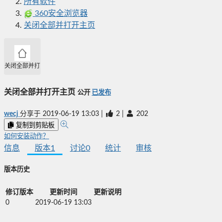
所有软件
360安全浏览器
关闭全部并打开主页
关闭全部并打开主页
关闭全部并打开主页
公开
已发布
wecj
分享于
2019-06-19 13:03
|
2
|
202
复制到剪贴板
如何安装动作？
信息
版本
1
讨论
0
统计
审核
版本历史
修订版本
更新时间
更新说明
0
2019-06-19 13:03