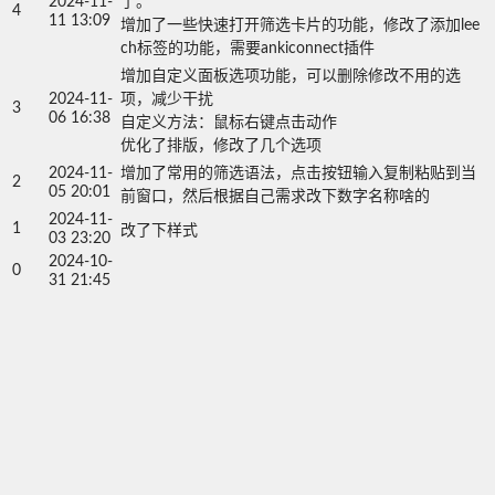
2024-11-
了。

4
11 13:09
增加了一些快速打开筛选卡片的功能，修改了添加lee
增加自定义面板选项功能，可以删除修改不用的选
2024-11-
项，减少干扰

3
06 16:38
自定义方法：鼠标右键点击动作

优化了排版，修改了几个选项
2024-11-
增加了常用的筛选语法，点击按钮输入复制粘贴到当
2
05 20:01
前窗口，然后根据自己需求改下数字名称啥的
2024-11-
1
改了下样式
03 23:20
2024-10-
0
31 21:45