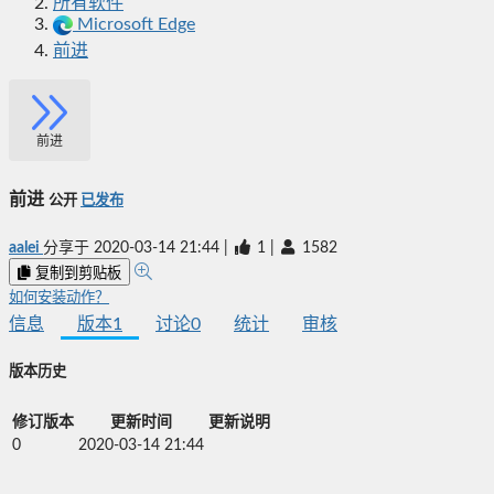
所有软件
Microsoft Edge
前进
前进
前进
公开
已发布
aalei
分享于
2020-03-14 21:44
|
1
|
1582
复制到剪贴板
如何安装动作？
信息
版本
1
讨论
0
统计
审核
版本历史
修订版本
更新时间
更新说明
0
2020-03-14 21:44