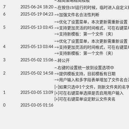
~.精简策略精简模板
7
2025-06-24 18:20
~.在按住ctrl运行的时候，临时进入自定
6
2025-05-19 04:23
~+加强文件名合法性判断
~+优化了设置菜单，本次更新需重新设置

5
2025-05-13 03:45
~+支持更加灵活的时间格式，可在右键菜
~+支持新模板：第一个文件（夹）
~+优化了设置菜单，本次更新需重新设置

4
2025-05-13 03:44
~+支持更加灵活的时间格式，可在右键菜单
~+支持新模板：第一个文件（夹）
3
2025-05-02 15:06
~.转公开
~.右键的设置统一放到设置选项中

2
2025-05-02 14:58
~+提供模板支持，目前模板有日期

~+用户输入和多字段表单增加了文件名合
[~]如果只选中1个文件，则新文件夹的名字
1
2025-03-05 13:09
[+]可在右键菜单选择是否启用用户输入

[+]可在右键菜单设定默认文件夹名
0
2025-03-05 01:16