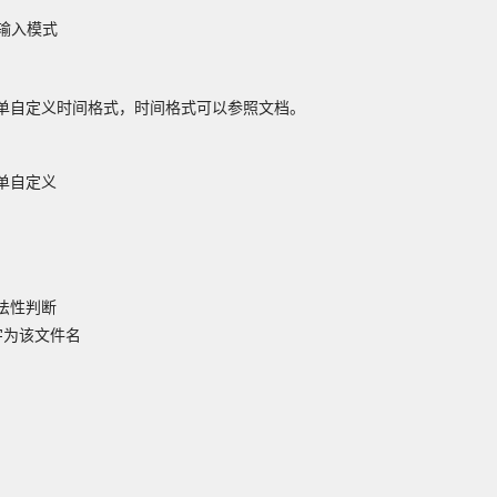
义输入模式
单自定义时间格式，时间格式可以参照文档。

自定义

法性判断
为该文件名
