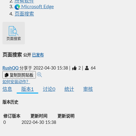
所有软件
Microsoft Edge
页面搜索
页面搜索
页面搜索
公开
已发布
RushQQ
分享于
2022-04-30 15:38
|
2
|
64
复制到剪贴板
如何安装动作？
信息
版本
1
讨论
0
统计
审核
版本历史
修订版本
更新时间
更新说明
0
2022-04-30 15:38