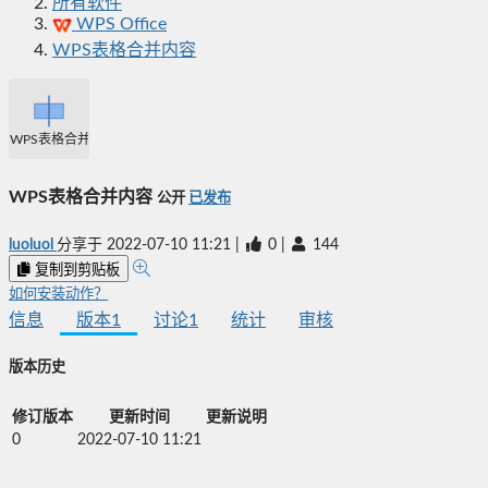
所有软件
WPS Office
WPS表格合并内容
WPS表格合并内容
WPS表格合并内容
公开
已发布
luoluol
分享于
2022-07-10 11:21
|
0
|
144
复制到剪贴板
如何安装动作？
信息
版本
1
讨论
1
统计
审核
版本历史
修订版本
更新时间
更新说明
0
2022-07-10 11:21