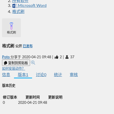
所有软件
Microsoft Word
格式刷
格式刷
格式刷
公开
已发布
Poto
分享于
2020-04-21 09:48
|
2
|
37
复制到剪贴板
如何安装动作？
信息
版本
1
讨论
0
统计
审核
版本历史
修订版本
更新时间
更新说明
0
2020-04-21 09:48