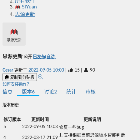
所有软件
SiYuan
思源更新
思源更新
思源更新
公开
已发布(自动)
Cesar
更新于
2022-09-05 10:03
|
15
|
90
复制到剪贴板
如何安装动作？
信息
版本
6
讨论
2
统计
审核
版本历史
修订版本
更新时间
更新说明
5
2022-09-05 10:03
修复一些bug
1. 支持根据当前思源版本智能判断

4
2022-03-17 21:09