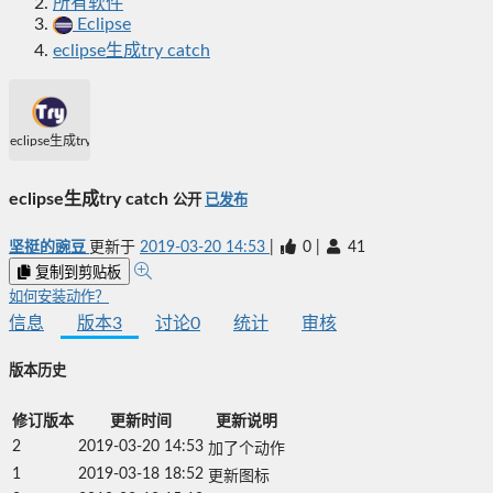
所有软件
Eclipse
eclipse生成try catch
eclipse生成try catch
eclipse生成try catch
公开
已发布
坚挺的豌豆
更新于
2019-03-20 14:53
|
0
|
41
复制到剪贴板
如何安装动作？
信息
版本
3
讨论
0
统计
审核
版本历史
修订版本
更新时间
更新说明
2
2019-03-20 14:53
加了个动作
1
2019-03-18 18:52
更新图标