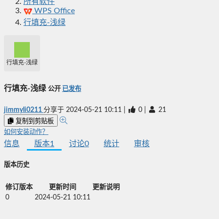
所有软件
WPS Office
行填充-浅绿
行填充-浅绿
行填充-浅绿
公开
已发布
jimmyli0211
分享于
2024-05-21 10:11
|
0
|
21
复制到剪贴板
如何安装动作？
信息
版本
1
讨论
0
统计
审核
版本历史
修订版本
更新时间
更新说明
0
2024-05-21 10:11