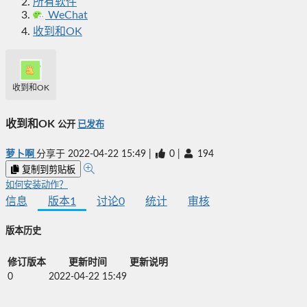
所有软件
WeChat
收到和OK
收到和OK
收到和OK
公开
已发布
萝卜啊
分享于
2022-04-22 15:49
|
0
|
194
复制到剪贴板
如何安装动作？
信息
版本
1
讨论
0
统计
审核
版本历史
修订版本
更新时间
更新说明
0
2022-04-22 15:49