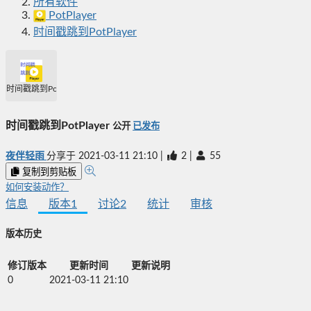
所有软件
PotPlayer
时间戳跳到PotPlayer
时间戳跳到PotPlayer
时间戳跳到PotPlayer
公开
已发布
夜伴轻雨
分享于
2021-03-11 21:10
|
2
|
55
复制到剪贴板
如何安装动作？
信息
版本
1
讨论
2
统计
审核
版本历史
修订版本
更新时间
更新说明
0
2021-03-11 21:10