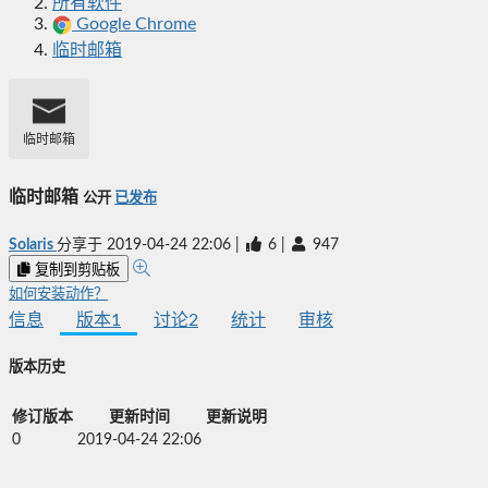
所有软件
Google Chrome
临时邮箱
临时邮箱
临时邮箱
公开
已发布
Solaris
分享于
2019-04-24 22:06
|
6
|
947
复制到剪贴板
如何安装动作？
信息
版本
1
讨论
2
统计
审核
版本历史
修订版本
更新时间
更新说明
0
2019-04-24 22:06