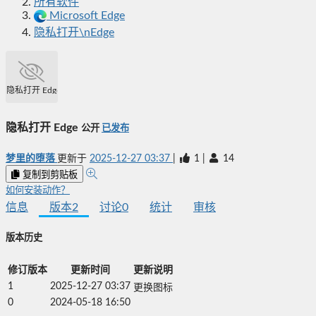
所有软件
Microsoft Edge
隐私打开\nEdge
隐私打开 Edge
隐私打开 Edge
公开
已发布
梦里的堕落
更新于
2025-12-27 03:37
|
1
|
14
复制到剪贴板
如何安装动作？
信息
版本
2
讨论
0
统计
审核
版本历史
修订版本
更新时间
更新说明
1
2025-12-27 03:37
更换图标
0
2024-05-18 16:50