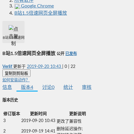
所有软件
Google Chrome
B站1.5倍速网页全屏播放
B站1.5倍速网页全屏播放
B站1.5倍速网页全屏播放
公开
已发布
Verlif
更新于
2019-09-20 10:43
|
0
|
22
复制到剪贴板
如何安装动作？
信息
版本
4
讨论
0
统计
审核
版本历史
修订版本
更新时间
更新说明
3
2019-09-20 10:43
更改了兼容性
删除延迟操作;

2
2019-09-19 14:41