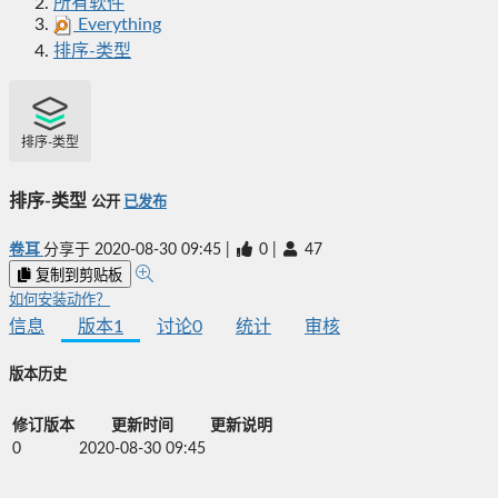
所有软件
Everything
排序-类型
排序-类型
排序-类型
公开
已发布
卷耳
分享于
2020-08-30 09:45
|
0
|
47
复制到剪贴板
如何安装动作？
信息
版本
1
讨论
0
统计
审核
版本历史
修订版本
更新时间
更新说明
0
2020-08-30 09:45