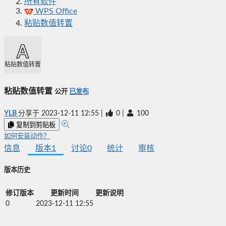
所有软件
WPS Office
粘贴数值转置
粘贴数值转置
粘贴数值转置
公开
已发布
YLB
分享于
2023-12-11 12:55
|
0
|
100
复制到剪贴板
如何安装动作？
信息
版本
1
讨论
0
统计
审核
版本历史
修订版本
更新时间
更新说明
0
2023-12-11 12:55