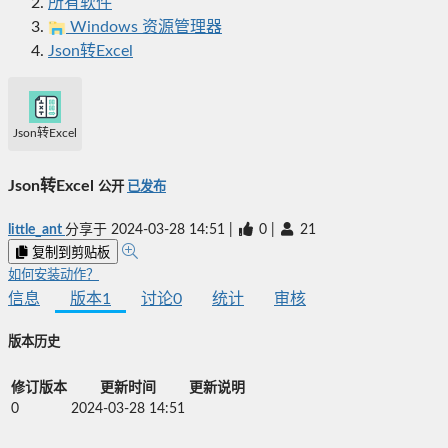
所有软件
Windows 资源管理器
Json转Excel
Json转Excel
Json转Excel
公开
已发布
little_ant
分享于
2024-03-28 14:51
|
0
|
21
复制到剪贴板
如何安装动作？
信息
版本
1
讨论
0
统计
审核
版本历史
修订版本
更新时间
更新说明
0
2024-03-28 14:51