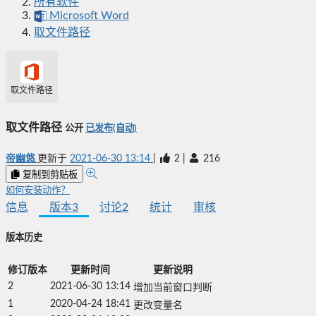
所有软件
Microsoft Word
取文件路径
取文件路径
取文件路径
公开
已发布(自动)
帝幽悠
更新于
2021-06-30 13:14
|
2
|
216
复制到剪贴板
如何安装动作？
信息
版本
3
讨论
2
统计
审核
版本历史
修订版本
更新时间
更新说明
2
2021-06-30 13:14
增加当前窗口判断
1
2020-04-24 18:41
更改变量名