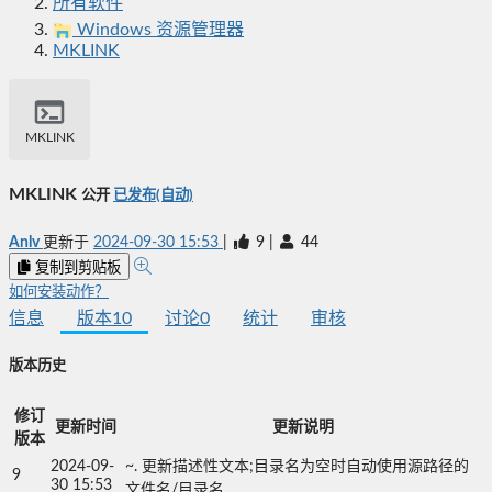
所有软件
Windows 资源管理器
MKLINK
MKLINK
MKLINK
公开
已发布(自动)
Anlv
更新于
2024-09-30 15:53
|
9
|
44
复制到剪贴板
如何安装动作？
信息
版本
10
讨论
0
统计
审核
版本历史
修订
更新时间
更新说明
版本
2024-09-
~. 更新描述性文本;目录名为空时自动使用源路径的
9
30 15:53
文件名/目录名.