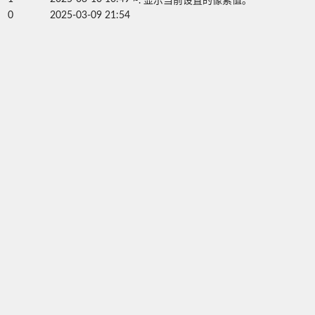
~. 显示当前设置的像素值。
0
2025-03-09 21:54