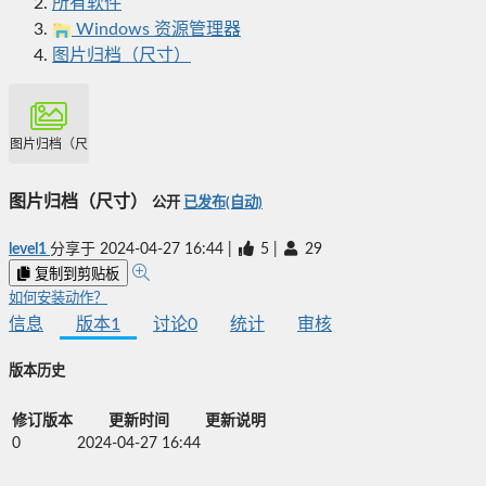
所有软件
Windows 资源管理器
图片归档（尺寸）
图片归档（尺寸）
图片归档（尺寸）
公开
已发布(自动)
level1
分享于
2024-04-27 16:44
|
5
|
29
复制到剪贴板
如何安装动作？
信息
版本
1
讨论
0
统计
审核
版本历史
修订版本
更新时间
更新说明
0
2024-04-27 16:44