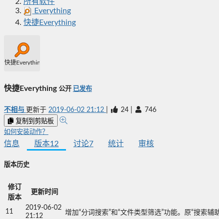
所有软件
Everything
快捷Everything
快捷Everything
快捷Everything
公开
已发布
不相与
更新于
2019-06-02 21:12
|
24
|
746
复制到剪贴板
如何安装动作？
信息
版本
12
讨论
7
统计
审核
版本历史
修订
更新时间
版本
2019-06-02
11
增加“分词搜索”和“文件类型筛选”功能。原“搜索辅
21:12