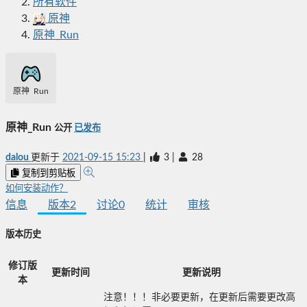
所有软件
原神
原神_Run
原神_Run
原神_Run
公开
已发布
dalou
更新于
2021-09-15 15:23
|
3
|
28
复制到剪贴板
如何安装动作？
信息
版本
2
讨论
0
统计
审核
版本历史
修订版
更新时间
更新说明
本
注意！！！非必要更新，在更新后需要更改高