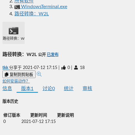
所有软件
WindowsTerminal.exe
路径转换：W2L
路径转换：W2L
路径转换：W2L
公开
已发布
tkk
分享于
2021-07-12 17:15
|
0
|
18
复制到剪贴板
如何安装动作？
信息
版本
1
讨论
0
统计
审核
版本历史
修订版本
更新时间
更新说明
0
2021-07-12 17:15