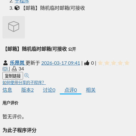
子程序
【邮箱】随机临时邮箱(可接收
【邮箱】随机临时邮箱(可接收
公开
乐昂岚
更新于
2026-03-17 09:41
|
0
|
(0)
|
34
复制链接
如何使用分享的子程序？
信息
版本
2
讨论
0
点评
0
相关
用户评价
暂无评价。
为此子程序评分